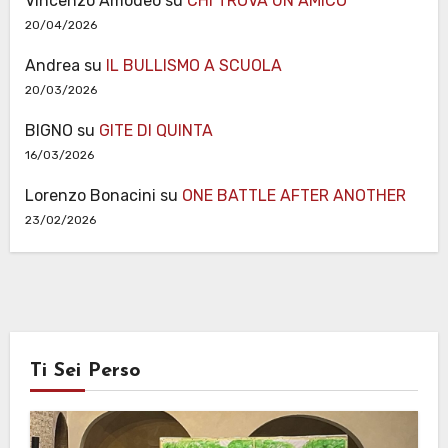
Vincenzo Amodeo
su
CHI TROVA UN AMICO
20/04/2026
Andrea
su
IL BULLISMO A SCUOLA
20/03/2026
BIGNO
su
GITE DI QUINTA
16/03/2026
Lorenzo Bonacini
su
ONE BATTLE AFTER ANOTHER
23/02/2026
Ti Sei Perso