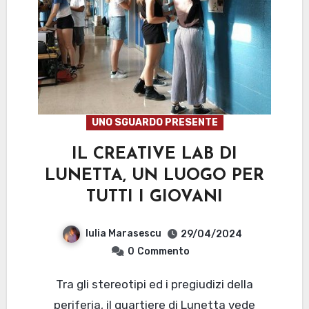
UNO SGUARDO PRESENTE
IL CREATIVE LAB DI
LUNETTA, UN LUOGO PER
TUTTI I GIOVANI
Iulia Marasescu
29/04/2024
0
Commento
Tra gli stereotipi ed i pregiudizi della
periferia, il quartiere di Lunetta vede