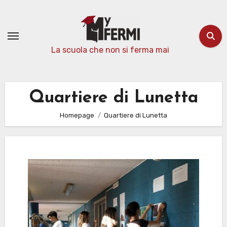
Passa
al
contenuto
La scuola che non si ferma mai
Quartiere di Lunetta
Homepage
Quartiere di Lunetta