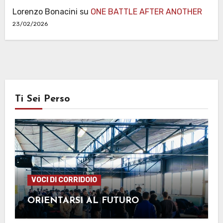
Lorenzo Bonacini
su
ONE BATTLE AFTER ANOTHER
23/02/2026
Ti Sei Perso
VOCI DI CORRIDOIO
ORIENTARSI AL FUTURO