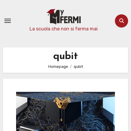
Passa
al
contenuto
La scuola che non si ferma mai
qubit
Homepage
qubit