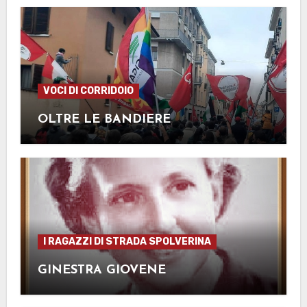
VOCI DI CORRIDOIO
OLTRE LE BANDIERE
I RAGAZZI DI STRADA SPOLVERINA
GINESTRA GIOVENE