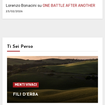
Lorenzo Bonacini
su
ONE BATTLE AFTER ANOTHER
23/02/2026
Ti Sei Perso
MENTI VIVACI
FILI D’ERBA