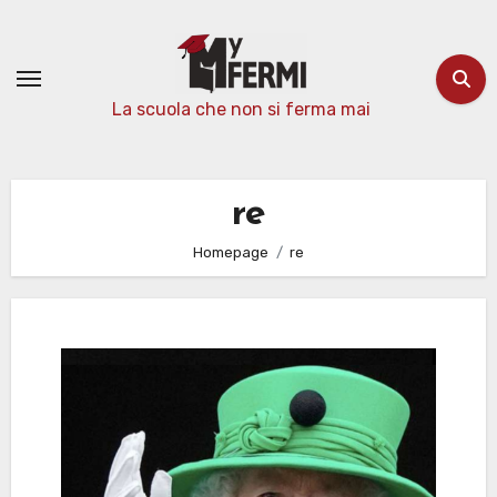
Passa
al
contenuto
La scuola che non si ferma mai
re
Homepage
re