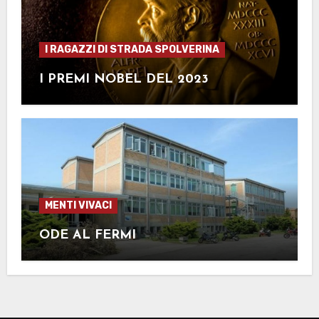
I RAGAZZI DI STRADA SPOLVERINA
I PREMI NOBEL DEL 2023
MENTI VIVACI
ODE AL FERMI