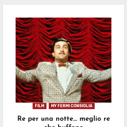
FILM
MY FERMI CONSIGLIA
Re per una notte… meglio re