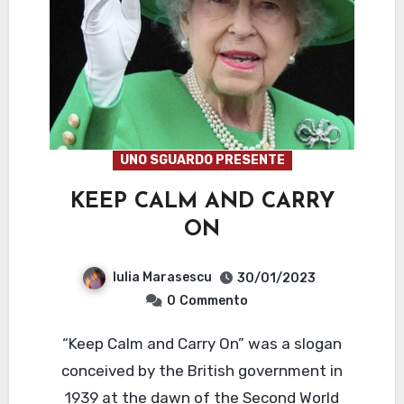
UNO SGUARDO PRESENTE
KEEP CALM AND CARRY
ON
Iulia Marasescu
30/01/2023
0
Commento
“Keep Calm and Carry On” was a slogan
conceived by the British government in
1939 at the dawn of the Second World