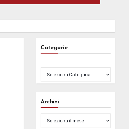
Categorie
Categorie
Archivi
Archivi