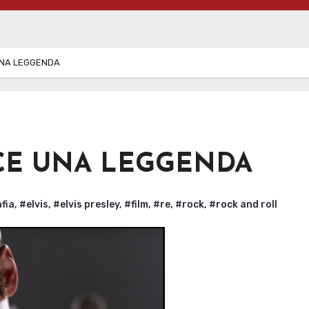
UNA LEGGENDA
SCE UNA LEGGENDA
fia
,
#elvis
,
#elvis presley
,
#film
,
#re
,
#rock
,
#rock and roll