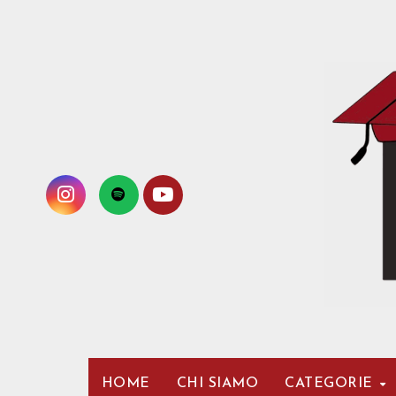
Passa
al
contenuto
HOME
CHI SIAMO
CATEGORIE