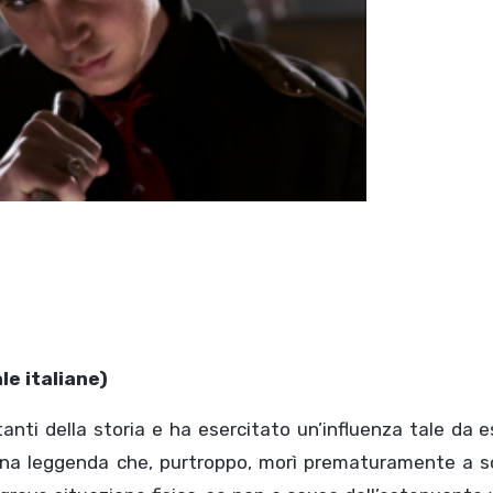
le italiane)
tanti della storia e ha esercitato un’influenza tale da 
 una leggenda che, purtroppo, morì prematuramente a so