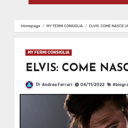
Homepage
MY FERMI CONSIGLIA
ELVIS: COME NASCE 
MY FERMI CONSIGLIA
ELVIS: COME NA
Di
Andrea Ferrari
04/11/2022
#biogra