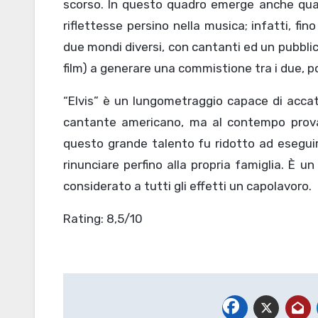
scorso. In questo quadro emerge anche quant
riflettesse persino nella musica; infatti, fin
due mondi diversi, con cantanti ed un pubblic
film) a generare una commistione tra i due, p
“Elvis” è un lungometraggio capace di accat
cantante americano, ma al contempo prova
questo grande talento fu ridotto ad eseguir
rinunciare perfino alla propria famiglia. È 
considerato a tutti gli effetti un capolavoro.
Rating: 8,5/10