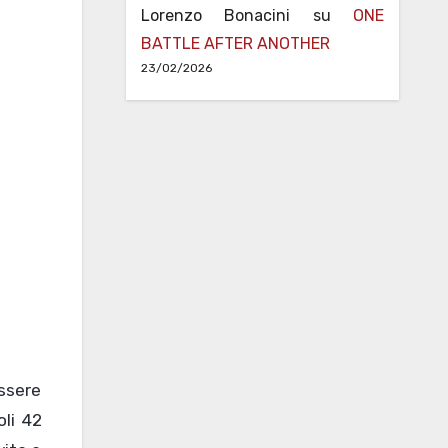
Lorenzo Bonacini
su
ONE
BATTLE AFTER ANOTHER
23/02/2026
essere
li 42