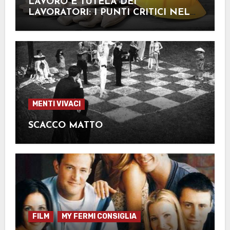
LAVORO E TUTELA DEI
LAVORATORI: I PUNTI CRITICI NEL
NOSTRO PAESE
MENTI VIVACI
SCACCO MATTO
FILM
MY FERMI CONSIGLIA