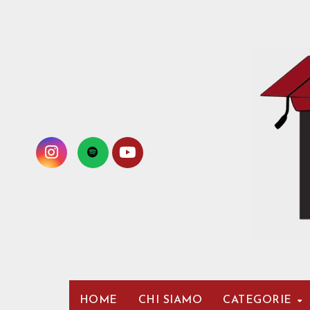
Passa
al
contenuto
HOME
CHI SIAMO
CATEGORIE