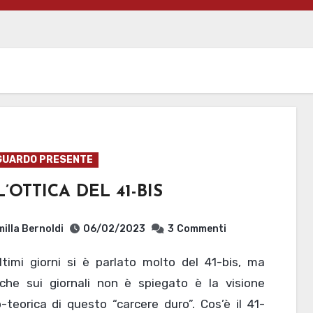
GUARDO PRESENTE
’OTTICA DEL 41-BIS
illa Bernoldi
06/02/2023
3
Commenti
 che sui giornali non è spiegato è la visione
-teorica di questo “carcere duro”. Cos’è il 41-