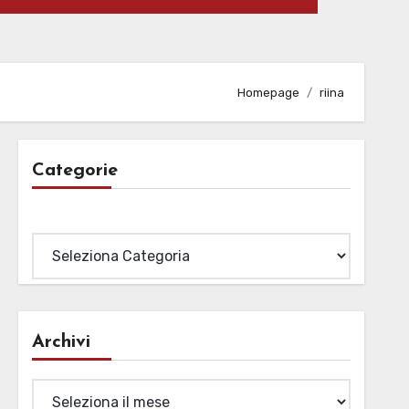
Homepage
riina
Categorie
Categorie
Archivi
Archivi