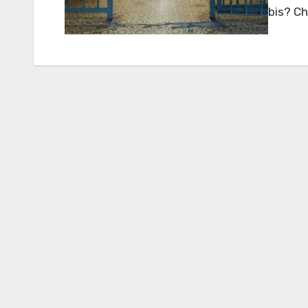
bis? Ch