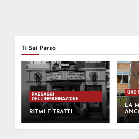
Ti Sei Perso
UNO 
PAESAGGI
DELL'IMMAGINAZIONE
LA M
RITMI E TRATTI
ANC