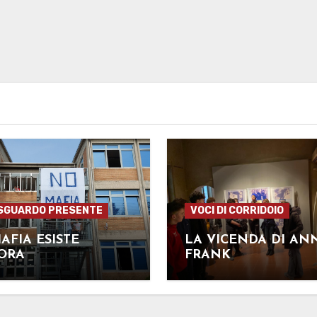
SGUARDO PRESENTE
VOCI DI CORRIDOIO
AFIA ESISTE
LA VICENDA DI AN
ORA
FRANK