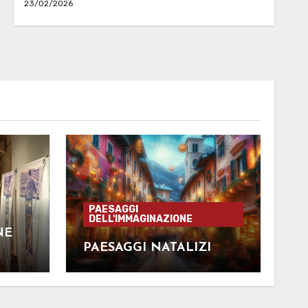
23/02/2026
PAESAGGI
DELL'IMMAGINAZIONE
NE
PAESAGGI NATALIZI