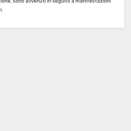
zione, sono avvenuti in seguito a manifestazioni
i.