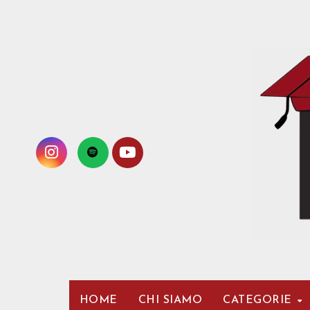
Passa
al
contenuto
HOME
CHI SIAMO
CATEGORIE