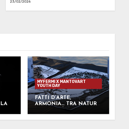
23/02/2026
MYFERMI X MANTOVART
YOUTH DAY
FATTI D’ARTE,
LLA
ARMONIA… TRA NATURA
E UMANITÀ