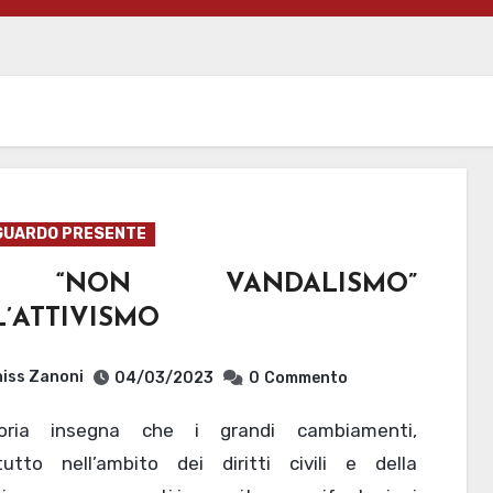
GUARDO PRESENTE
 “NON VANDALISMO”
’ATTIVISMO
iss Zanoni
04/03/2023
0
Commento
tutto nell’ambito dei diritti civili e della