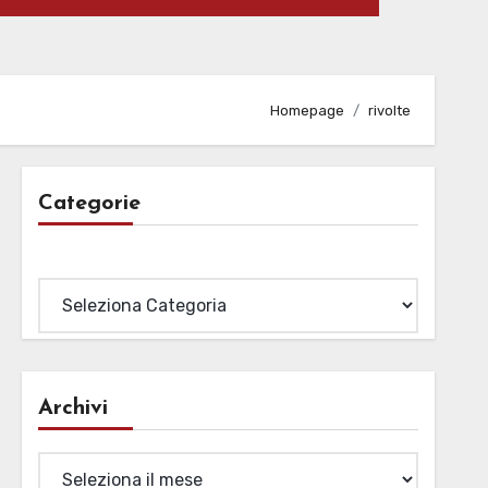
Homepage
rivolte
Categorie
Categorie
Archivi
Archivi