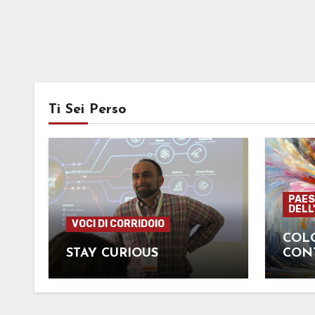
Ti Sei Perso
PAES
DELL
VOCI DI CORRIDOIO
COLO
STAY CURIOUS
CON