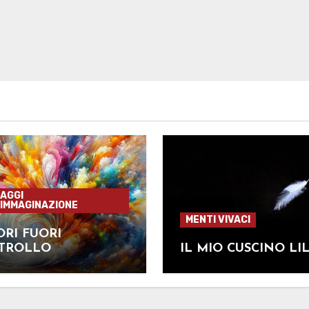
AGGI
'IMMAGINAZIONE
MENTI VIVACI
RI FUORI
TROLLO
IL MIO CUSCINO LI