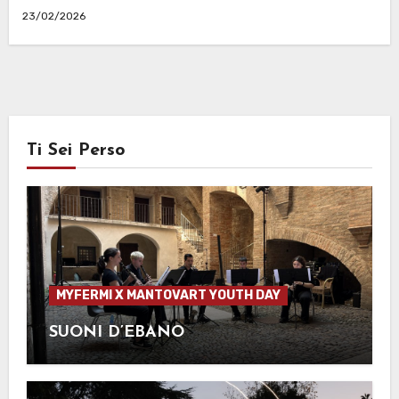
23/02/2026
Ti Sei Perso
MYFERMI X MANTOVART YOUTH DAY
SUONI D’EBANO