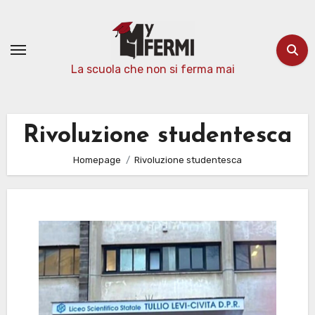
Passa
al
contenuto
La scuola che non si ferma mai
Rivoluzione studentesca
Homepage
Rivoluzione studentesca