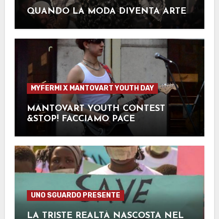
QUANDO LA MODA DIVENTA ARTE
MYFERMI X MANTOVART YOUTH DAY
MANTOVART YOUTH CONTEST
&STOP! FACCIAMO PACE
UNO SGUARDO PRESENTE
LA TRISTE REALTÀ NASCOSTA NEL