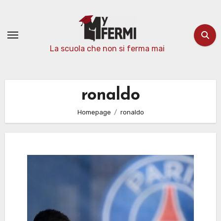
Passa
al
contenuto
La scuola che non si ferma mai
ronaldo
Homepage
ronaldo