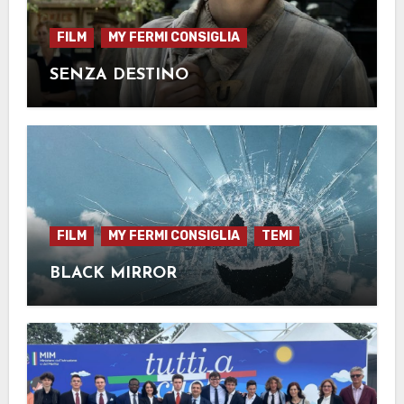
FILM
MY FERMI CONSIGLIA
SENZA DESTINO
FILM
MY FERMI CONSIGLIA
TEMI
BLACK MIRROR