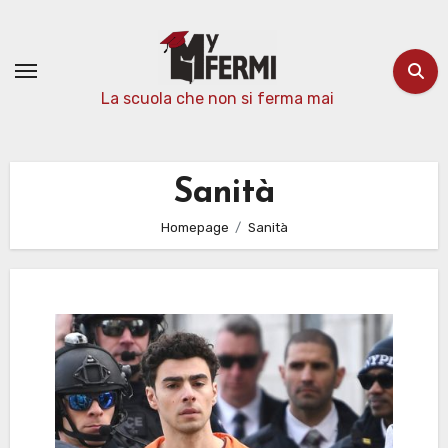
Passa
al
contenuto
La scuola che non si ferma mai
Sanità
Homepage
Sanità