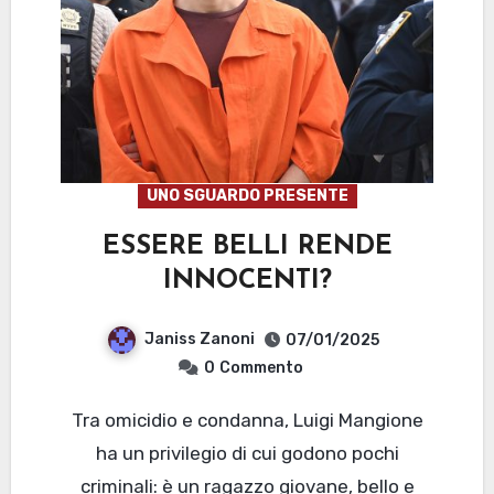
UNO SGUARDO PRESENTE
ESSERE BELLI RENDE
INNOCENTI?
Janiss Zanoni
07/01/2025
0
Commento
Tra omicidio e condanna, Luigi Mangione
ha un privilegio di cui godono pochi
criminali: è un ragazzo giovane, bello e