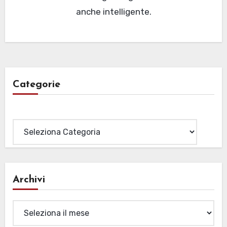
anche intelligente.
Categorie
Categorie
Archivi
Archivi