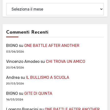
Archivi
Commenti Recenti
BIGNO
su
ONE BATTLE AFTER ANOTHER
03/06/2026
Vincenzo Amodeo
su
CHI TROVA UN AMICO
20/04/2026
Andrea
su
IL BULLISMO A SCUOLA
20/03/2026
BIGNO
su
GITE DI QUINTA
16/03/2026
Lorenzo Bonacini
su
ONE BATTLE AFTER ANOTHER