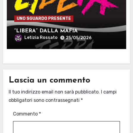
UNO SGUARDO PRESENTE
“LIBERA” DALLA MAFIA
Letizia Rossato
25/05/2026
Lascia un commento
Il tuo indirizzo email non sarà pubblicato.
I campi
obbligatori sono contrassegnati
*
Commento
*