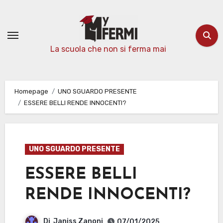
Passa
al
contenuto
La scuola che non si ferma mai
Homepage
UNO SGUARDO PRESENTE
ESSERE BELLI RENDE INNOCENTI?
UNO SGUARDO PRESENTE
ESSERE BELLI
RENDE INNOCENTI?
Di
Janiss Zanoni
07/01/2025