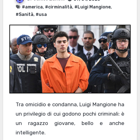
#america
,
#cirminalità
,
#Luigi Mangione
,
#Sanità
,
#usa
Tra omicidio e condanna, Luigi Mangione ha
un privilegio di cui godono pochi criminali: è
un ragazzo giovane, bello e anche
intelligente.