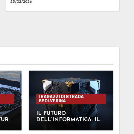
23/02/2026
I RAGAZZI DI STRADA
SPOLVERINA
IL FUTURO
TURA
DELL’INFORMATICA: IL
COMPUTER
QUANTISTICO