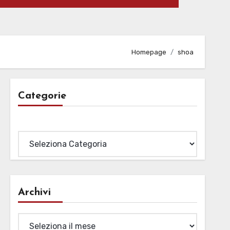
Homepage
shoa
Categorie
Categorie
Archivi
Archivi