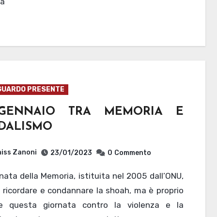
a
GUARDO PRESENTE
GENNAIO TRA MEMORIA E
DALISMO
iss Zanoni
23/01/2023
0
Commento
 ricordare e condannare la shoah, ma è proprio
e questa giornata contro la violenza e la