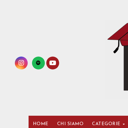
Passa
al
contenuto
HOME
CHI SIAMO
CATEGORIE