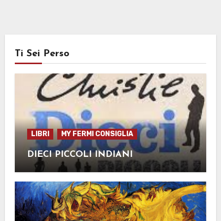
Ti Sei Perso
LIBRI
MY FERMI CONSIGLIA
DIECI PICCOLI INDIANI