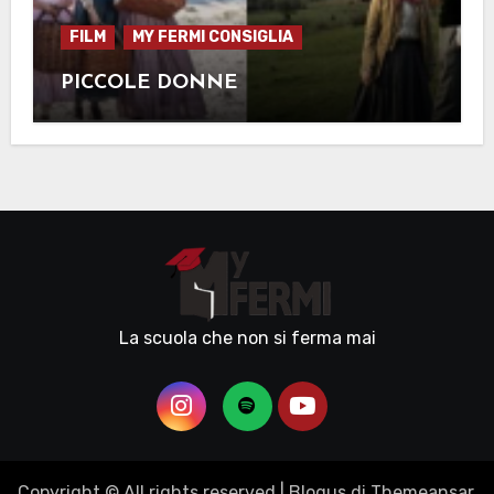
FILM
MY FERMI CONSIGLIA
PICCOLE DONNE
La scuola che non si ferma mai
Copyright © All rights reserved
|
Blogus
di
Themeansar
.