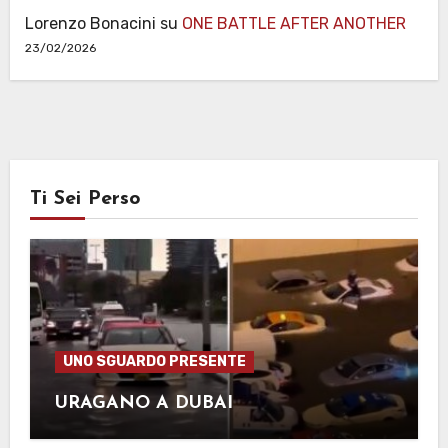
Lorenzo Bonacini
su
ONE BATTLE AFTER ANOTHER
23/02/2026
Ti Sei Perso
UNO SGUARDO PRESENTE
URAGANO A DUBAI