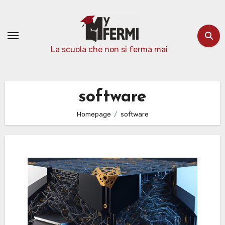
Passa
al
contenuto
La scuola che non si ferma mai
software
Homepage
software