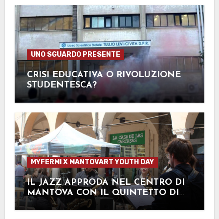
UNO SGUARDO PRESENTE
CRISI EDUCATIVA O RIVOLUZIONE
STUDENTESCA?
MYFERMI X MANTOVART YOUTH DAY
IL JAZZ APPRODA NEL CENTRO DI
MANTOVA CON IL QUINTETTO DI
SAXOFONI DELL’ESTE