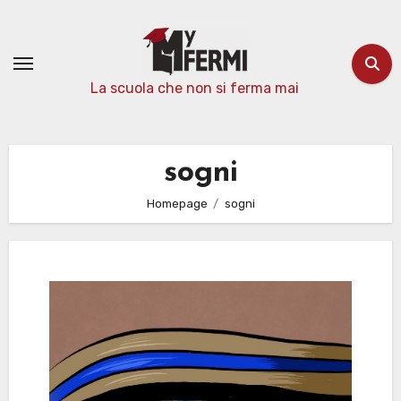
Passa
al
contenuto
La scuola che non si ferma mai
sogni
Homepage
sogni