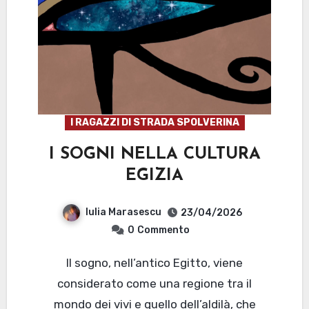
I RAGAZZI DI STRADA SPOLVERINA
I SOGNI NELLA CULTURA
EGIZIA
Iulia Marasescu
23/04/2026
0
Commento
Il sogno, nell’antico Egitto, viene
considerato come una regione tra il
mondo dei vivi e quello dell’aldilà, che