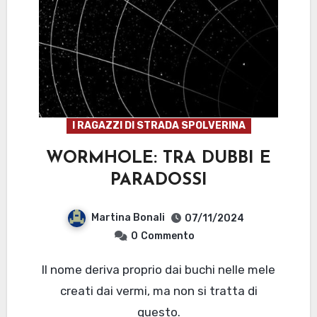
I RAGAZZI DI STRADA SPOLVERINA
WORMHOLE: TRA DUBBI E
PARADOSSI
Martina Bonali
07/11/2024
0
Commento
Il nome deriva proprio dai buchi nelle mele
creati dai vermi, ma non si tratta di
questo.