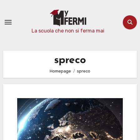
Passa
al
contenuto
La scuola che non si ferma mai
spreco
Homepage
spreco