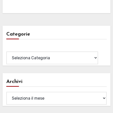
Categorie
Categorie
Archivi
Archivi