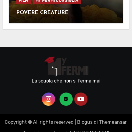
FILM
MY FERMI CONSIGLIA
POVERE CREATURE
La scuola che non si ferma mai
Copyright © All rights reserved
|
Blogus
di
Themeansar
.