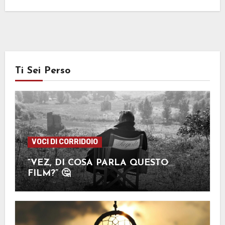
Ti Sei Perso
VOCI DI CORRIDOIO
“VEZ, DI COSA PARLA QUESTO
FILM?” 🤔