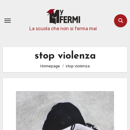
Passa
al
contenuto
La scuola che non si ferma mai
stop violenza
Homepage
stop violenza