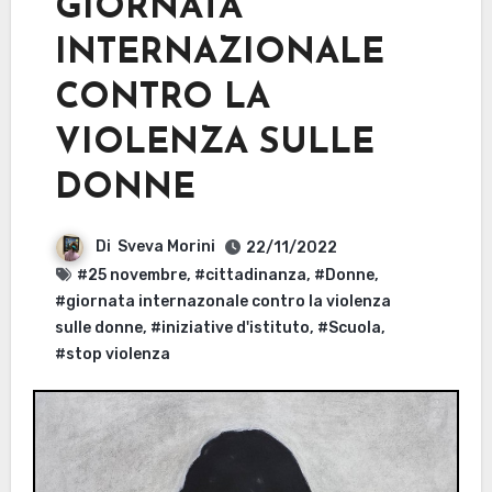
GIORNATA
INTERNAZIONALE
CONTRO LA
VIOLENZA SULLE
DONNE
Di
Sveva Morini
22/11/2022
#25 novembre
,
#cittadinanza
,
#Donne
,
#giornata internazonale contro la violenza
sulle donne
,
#iniziative d'istituto
,
#Scuola
,
#stop violenza