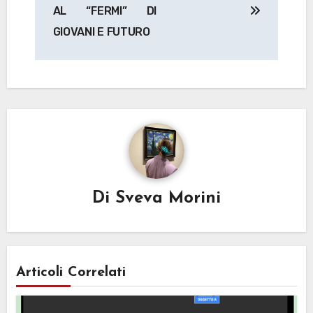
articoli
AL “FERMI” DI
GIOVANI E FUTURO
Di
Sveva Morini
Articoli Correlati