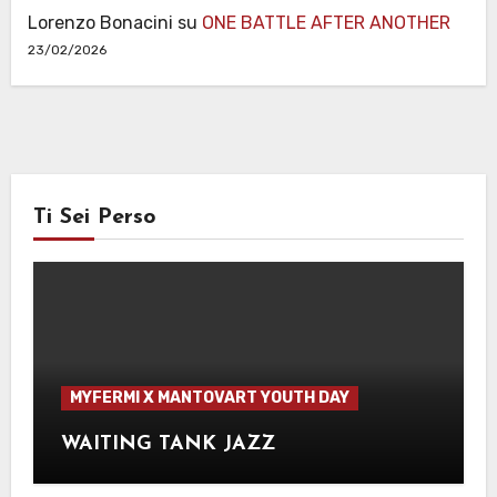
Lorenzo Bonacini
su
ONE BATTLE AFTER ANOTHER
23/02/2026
Ti Sei Perso
MYFERMI X MANTOVART YOUTH DAY
WAITING TANK JAZZ