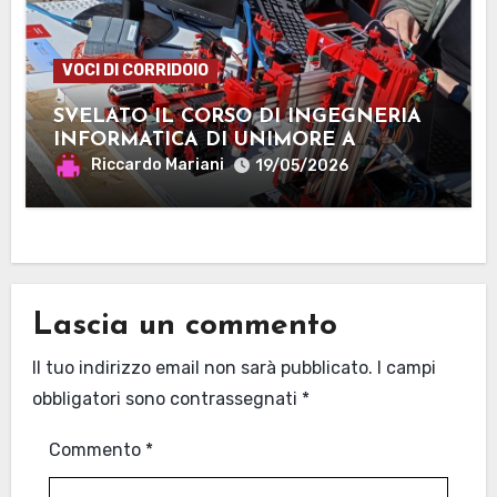
VOCI DI CORRIDOIO
SVELATO IL CORSO DI INGEGNERIA
INFORMATICA DI UNIMORE A
MANTOVA
Riccardo Mariani
19/05/2026
Lascia un commento
Il tuo indirizzo email non sarà pubblicato.
I campi
obbligatori sono contrassegnati
*
Commento
*