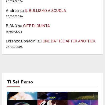
20/04/2026
Andrea
su
IL BULLISMO A SCUOLA
20/03/2026
BIGNO
su
GITE DI QUINTA
16/03/2026
Lorenzo Bonacini
su
ONE BATTLE AFTER ANOTHER
23/02/2026
Ti Sei Perso