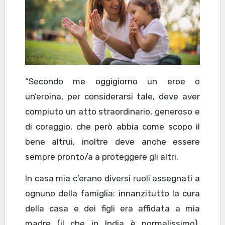
“Secondo me oggigiorno un eroe o
un’eroina, per considerarsi tale, deve aver
compiuto un atto straordinario, generoso e
di coraggio, che però abbia come scopo il
bene altrui, inoltre deve anche essere
sempre pronto/a a proteggere gli altri.
In casa mia c’erano diversi ruoli assegnati a
ognuno della famiglia: innanzitutto la cura
della casa e dei figli era affidata a mia
madre (il che in India è normalissimo),