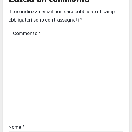
Lascia un commento
Il tuo indirizzo email non sarà pubblicato.
I campi
obbligatori sono contrassegnati
*
Commento
*
Nome
*