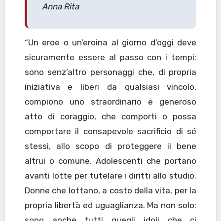
Anna Rita
“Un eroe o un’eroina al giorno d’oggi deve
sicuramente essere al passo con i tempi;
sono senz’altro personaggi che, di propria
iniziativa e liberi da qualsiasi vincolo,
compiono uno straordinario e generoso
atto di coraggio, che comporti o possa
comportare il consapevole sacrificio di sé
stessi, allo scopo di proteggere il bene
altrui o comune. Adolescenti che portano
avanti lotte per tutelare i diritti allo studio.
Donne che lottano, a costo della vita, per la
propria libertà ed uguaglianza. Ma non solo:
sono anche tutti quegli idoli che ci