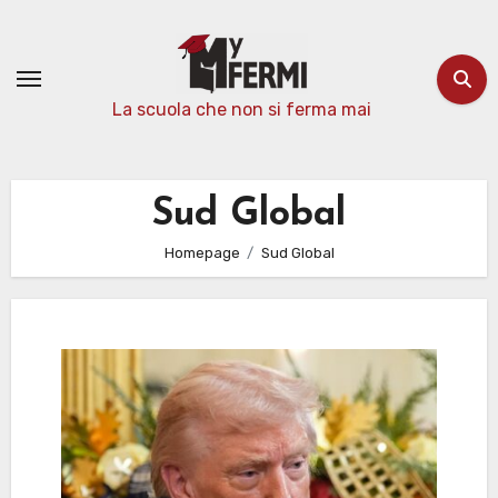
Passa
al
contenuto
La scuola che non si ferma mai
Sud Global
Homepage
Sud Global