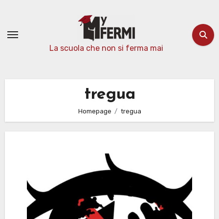
Passa
al
contenuto
La scuola che non si ferma mai
tregua
Homepage
tregua