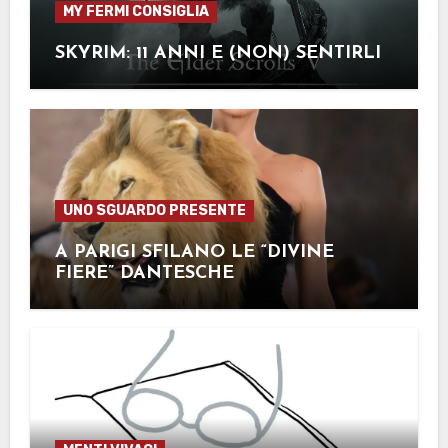
MY FERMI CONSIGLIA
SKYRIM: 11 ANNI E (NON) SENTIRLI
UNO SGUARDO PRESENTE
A PARIGI SFILANO LE “DIVINE
FIERE” DANTESCHE