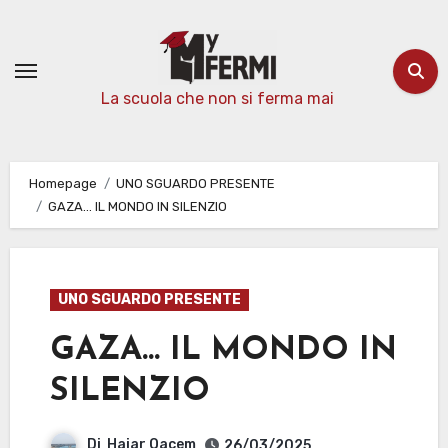
Passa
al
contenuto
La scuola che non si ferma mai
Homepage
UNO SGUARDO PRESENTE
GAZA… IL MONDO IN SILENZIO
UNO SGUARDO PRESENTE
GAZA… IL MONDO IN
SILENZIO
Di
Hajar Qacem
26/03/2025