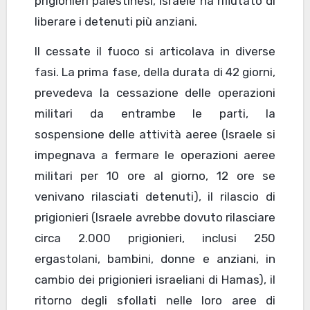
prigionieri palestinesi, Israele ha rifiutato di
liberare i detenuti più anziani.
Il cessate il fuoco si articolava in diverse
fasi. La prima fase, della durata di 42 giorni,
prevedeva la cessazione delle operazioni
militari da entrambe le parti, la
sospensione delle attività aeree (Israele si
impegnava a fermare le operazioni aeree
militari per 10 ore al giorno, 12 ore se
venivano rilasciati detenuti), il rilascio di
prigionieri (Israele avrebbe dovuto rilasciare
circa 2.000 prigionieri, inclusi 250
ergastolani, bambini, donne e anziani, in
cambio dei prigionieri israeliani di Hamas), il
ritorno degli sfollati nelle loro aree di