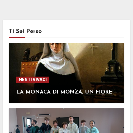
Ti Sei Perso
MENTI VIVACI
LA MONACA DI MONZA, UN FIORE