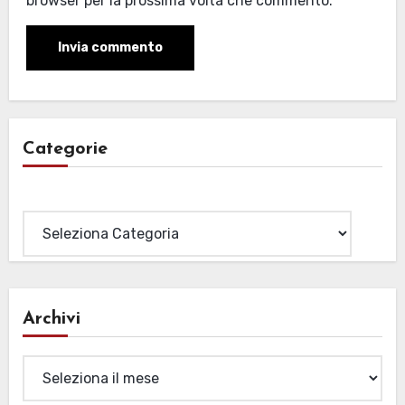
browser per la prossima volta che commento.
Categorie
Categorie
Archivi
Archivi