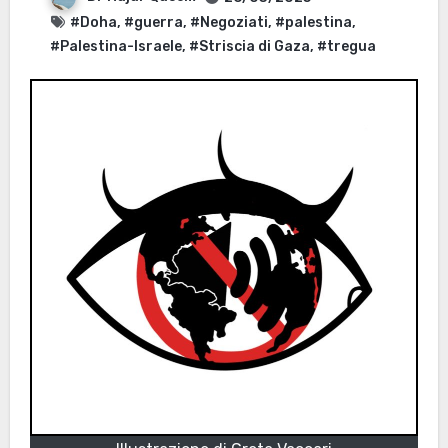
#Doha
,
#guerra
,
#Negoziati
,
#palestina
,
#Palestina-Israele
,
#Striscia di Gaza
,
#tregua