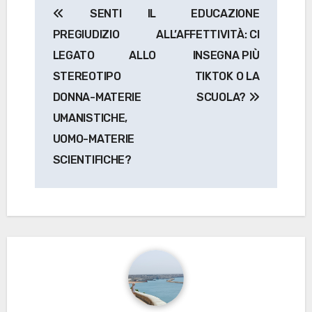
SENTI IL
EDUCAZIONE
articoli
PREGIUDIZIO
ALL’AFFETTIVITÀ: CI
LEGATO ALLO
INSEGNA PIÙ
STEREOTIPO
TIKTOK O LA
DONNA-MATERIE
SCUOLA?
UMANISTICHE,
UOMO-MATERIE
SCIENTIFICHE?