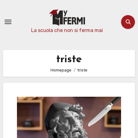
Passa
al
contenuto
La scuola che non si ferma mai
triste
Homepage
triste