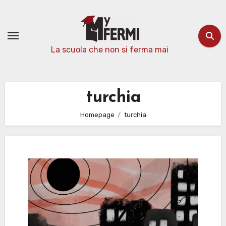
Passa
al
contenuto
La scuola che non si ferma mai
turchia
Homepage
turchia