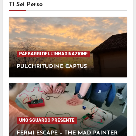
Ti Sei Perso
PAESAGGI DELL'IMMAGINAZIONE
PULCHRITUDINE CAPTUS
UNO SGUARDO PRESENTE
FERMI ESCAPE – THE MAD PAINTER