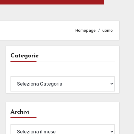
Homepage
uomo
Categorie
Categorie
Archivi
Archivi