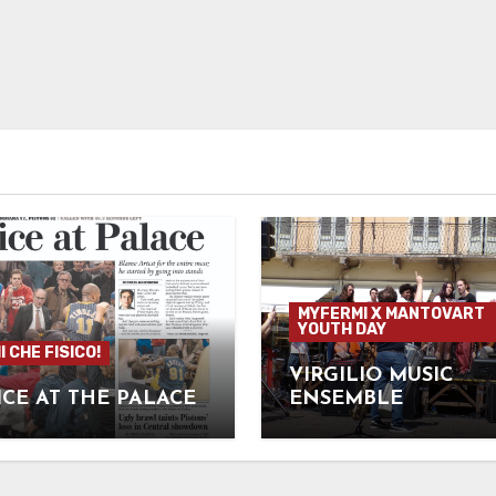
MYFERMI X MANTOVART
YOUTH DAY
 CHE FISICO!
VIRGILIO MUSIC
CE AT THE PALACE
ENSEMBLE