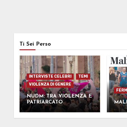
Ti Sei Perso
INTERVISTE CELEBRI
TEMI
VIOLENZA DI GENERE
FERMI
NUDM: TRA VIOLENZA E
PATRIARCATO
MALI