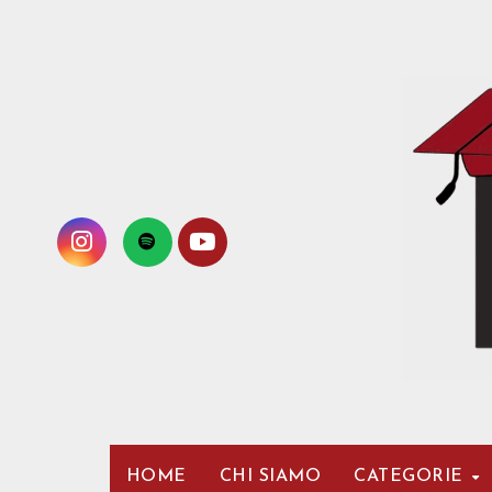
Passa
al
contenuto
HOME
CHI SIAMO
CATEGORIE