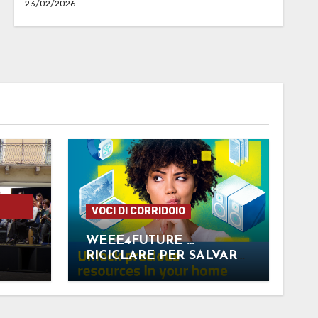
23/02/2026
VOCI DI CORRIDOIO
WEEE4FUTURE …
RICICLARE PER SALVARE
LA NOSTRA SALUTE E IL
NOSTRO PIANETA!