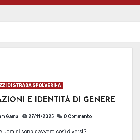
ZZI DI STRADA SPOLVERINA
ZIONI E IDENTITÀ DI GENERE
am Gamal
27/11/2025
0
Commento
e uomini sono davvero così diversi?