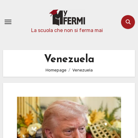
Passa
al
contenuto
La scuola che non si ferma mai
Venezuela
Homepage
Venezuela