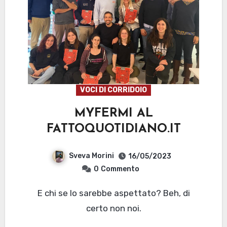
VOCI DI CORRIDOIO
MYFERMI AL
FATTOQUOTIDIANO.IT
Sveva Morini
16/05/2023
0
Commento
E chi se lo sarebbe aspettato? Beh, di
certo non noi.