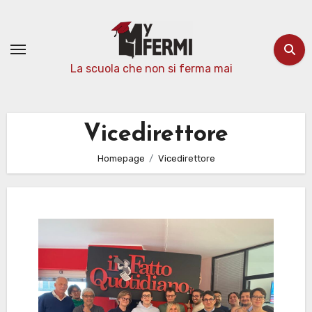
Passa
al
contenuto
La scuola che non si ferma mai
Vicedirettore
Homepage
Vicedirettore