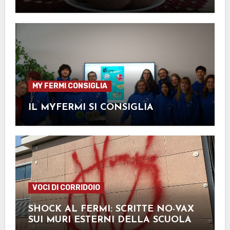
MY FERMI CONSIGLIA
IL MYFERMI SI CONSIGLIA
VOCI DI CORRIDOIO
SHOCK AL FERMI: SCRITTE NO-VAX
SUI MURI ESTERNI DELLA SCUOLA