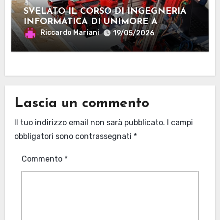
SVELATO IL CORSO DI INGEGNERIA
INFORMATICA DI UNIMORE A
MANTOVA
Riccardo Mariani
19/05/2026
Lascia un commento
Il tuo indirizzo email non sarà pubblicato.
I campi
obbligatori sono contrassegnati
*
Commento
*