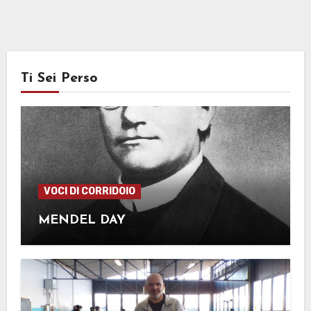
Ti Sei Perso
VOCI DI CORRIDOIO
MENDEL DAY