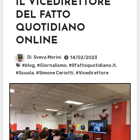
IL VICEDIRETTORE
DEL FATTO
QUOTIDIANO
ONLINE
Di
Sveva Morini
14/02/2023
#blog
,
#Giornalismo
,
#Ilfattoquotidiano.it
,
#Scuola
,
#Simone Ceriotti
,
#Vicedirettore