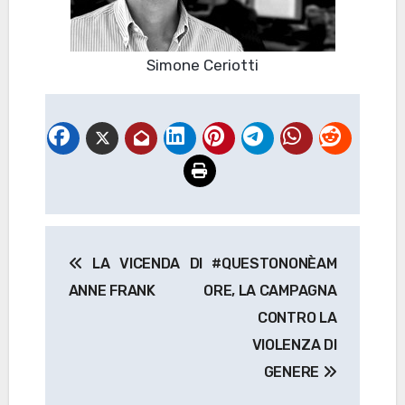
Simone Ceriotti
Navigazione
LA VICENDA DI
#QUESTONONÈAM
articoli
ANNE FRANK
ORE, LA CAMPAGNA
CONTRO LA
VIOLENZA DI
GENERE