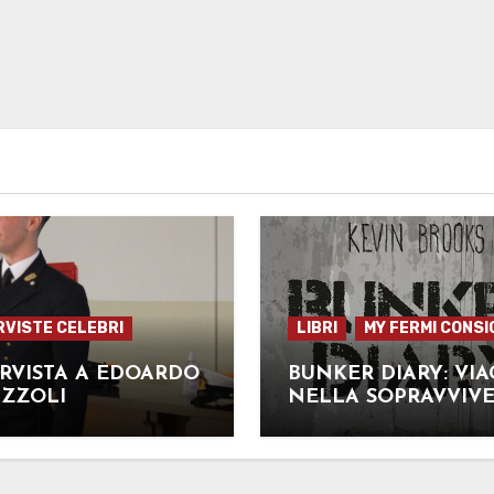
RVISTE CELEBRI
LIBRI
MY FERMI CONSI
RVISTA A EDOARDO
BUNKER DIARY: VIA
AZZOLI
NELLA SOPRAVVIV
UMANA