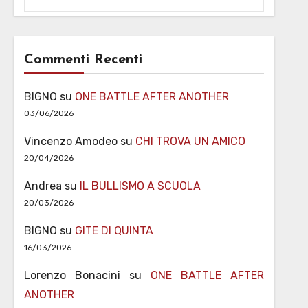
Commenti Recenti
BIGNO
su
ONE BATTLE AFTER ANOTHER
03/06/2026
Vincenzo Amodeo
su
CHI TROVA UN AMICO
20/04/2026
Andrea
su
IL BULLISMO A SCUOLA
20/03/2026
BIGNO
su
GITE DI QUINTA
16/03/2026
Lorenzo Bonacini
su
ONE BATTLE AFTER
ANOTHER