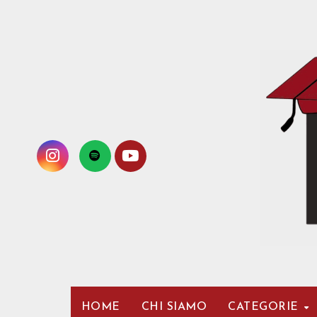
Passa
al
contenuto
HOME
CHI SIAMO
CATEGORIE