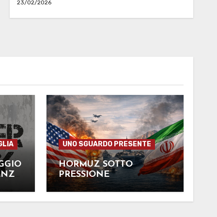
23/02/2026
GLIA
UNO SGUARDO PRESENTE
GGIO
HORMUZ SOTTO
ENZA
PRESSIONE