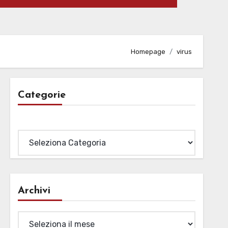
Homepage
virus
Categorie
Categorie
Archivi
Archivi