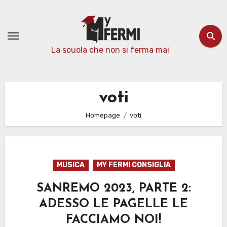
Passa
al
contenuto
La scuola che non si ferma mai
voti
Homepage
voti
MUSICA
MY FERMI CONSIGLIA
SANREMO 2023, PARTE 2:
ADESSO LE PAGELLE LE
FACCIAMO NOI!