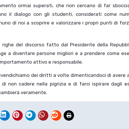
amento ormai superati, che non cercano di far sboccia
no il dialogo con gli studenti, considerati come num
o di noi a scoprire e valorizzare i propri punti di for
righe del discorso fatto dal Presidente della Repubbli
pinge a diventare persone migliori e a prendere come e
o comportamento attivo e responsabile.
rivendichiamo dei diritti a volte dimenticandoci di avere
 di non cadere nella pigrizia e di farci ispirare dagli 
a cambierà veramente.