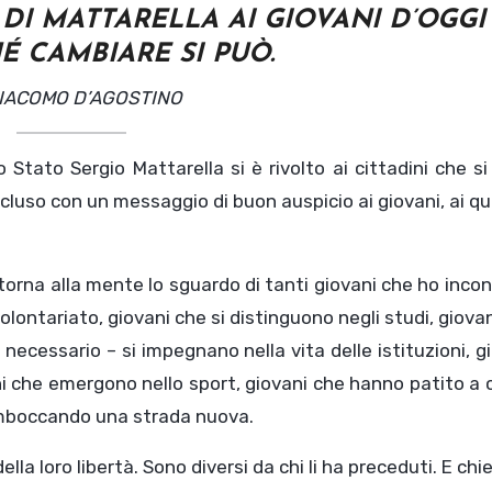
I MATTARELLA AI GIOVANI D’OGGI
É CAMBIARE SI PUÒ.
 GIACOMO D’AGOSTINO
o Stato Sergio Mattarella si è rivolto ai cittadini che s
cluso con un messaggio di buon auspicio ai giovani, ai qu
torna alla mente lo sguardo di tanti giovani che ho inco
olontariato, giovani che si distinguono negli studi, giova
necessario – si impegnano nella vita delle istituzioni, g
i che emergono nello sport, giovani che hanno patito a
na imboccando una strada nuova.
della loro libertà. Sono diversi da chi li ha preceduti. E ch