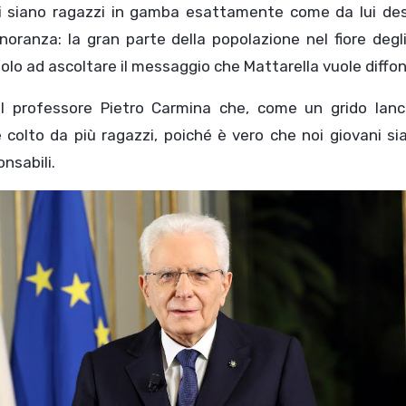
 ci siano ragazzi in gamba esattamente come da lui des
ranza: la gran parte della popolazione nel fiore degli
olo ad ascoltare il messaggio che Mattarella vuole diffo
l professore Pietro Carmina che, come un grido lanc
colto da più ragazzi, poiché è vero che noi giovani si
onsabili.