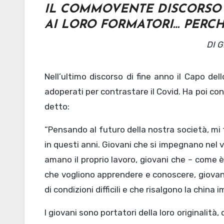
IL COMMOVENTE DISCORSO D
AI LORO FORMATORI… PERCH
DI
Nell’ultimo discorso di fine anno il Capo dell
adoperati per contrastare il Covid. Ha poi con
detto:
“Pensando al futuro della nostra società, mi 
in questi anni. Giovani che si impegnano nel v
amano il proprio lavoro, giovani che – come è 
che vogliono apprendere e conoscere, giovan
di condizioni difficili e che risalgono la chi
I giovani sono portatori della loro originalità, 