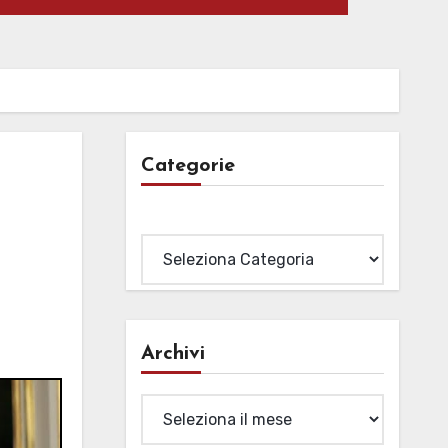
Categorie
Categorie
Archivi
Archivi