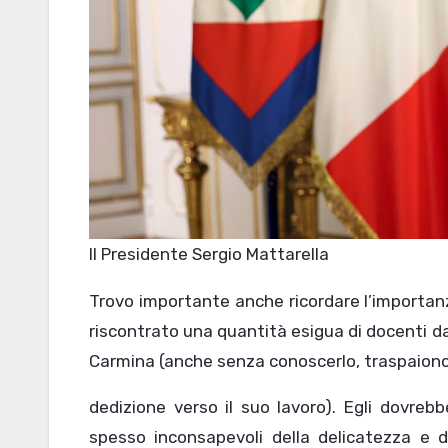
Il Presidente Sergio Mattarella
Trovo importante anche ricordare l’importan
riscontrato una quantità esigua di docenti dav
Carmina (anche senza conoscerlo, traspaiono
dedizione verso il suo lavoro). Egli dovr
spesso inconsapevoli della delicatezza e d