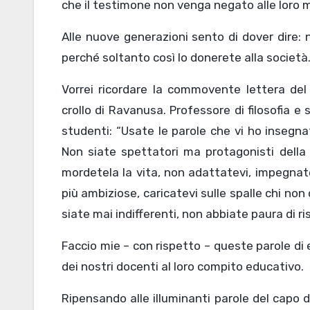
che il testimone non venga negato alle loro 
Alle nuove generazioni sento di dover dire: 
perché soltanto così lo donerete alla società
Vorrei ricordare la commovente lettera del
crollo di Ravanusa. Professore di filosofia e
studenti: “Usate le parole che vi ho insegna
Non siate spettatori ma protagonisti della s
mordetela la vita, non adattatevi, impegnate
più ambiziose, caricatevi sulle spalle chi non c
siate mai indifferenti, non abbiate paura di ri
Faccio mie – con rispetto – queste parole di
dei nostri docenti al loro compito educativo.
Ripensando alle illuminanti parole del capo d