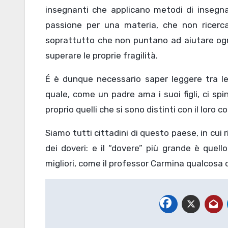
insegnanti che applicano metodi di insegn
passione per una materia, che non ricerca
soprattutto che non puntano ad aiutare ognun
superare le proprie fragilità.
É è dunque necessario saper leggere tra le 
quale, come un padre ama i suoi figli, ci s
proprio quelli che si sono distinti con il lor
Siamo tutti cittadini di questo paese, in cui 
dei doveri: e il “dovere” più grande è quello
migliori, come il professor Carmina qualcos