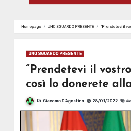
Homepage
UNO SGUARDO PRESENTE
“Prendetevi il vo
UNO SGUARDO PRESENTE
“Prendetevi il vostr
così lo donerete all
Di
Giacomo D'Agostino
28/01/2022
#a