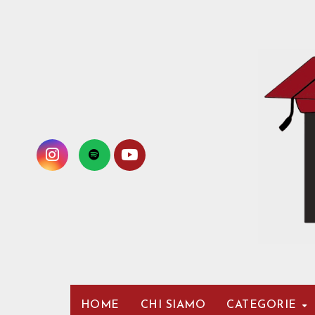
Passa
al
contenuto
HOME
CHI SIAMO
CATEGORIE