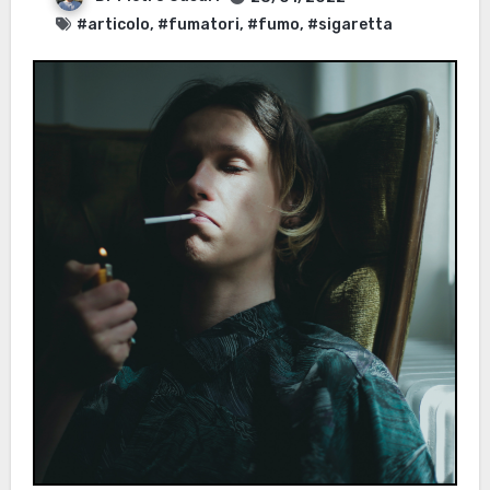
#articolo
,
#fumatori
,
#fumo
,
#sigaretta