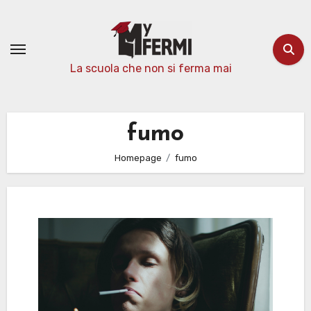
Passa
al
contenuto
La scuola che non si ferma mai
fumo
Homepage
fumo