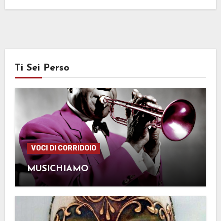
Ti Sei Perso
VOCI DI CORRIDOIO
MUSICHIAMO