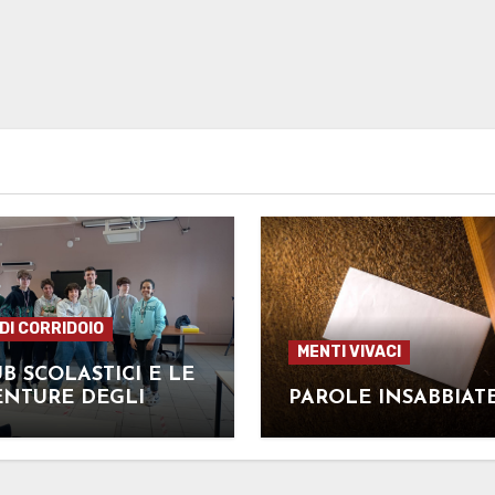
 DI CORRIDOIO
MENTI VIVACI
UB SCOLASTICI E LE
ENTURE DEGLI
PAROLE INSABBIAT
CHISTI