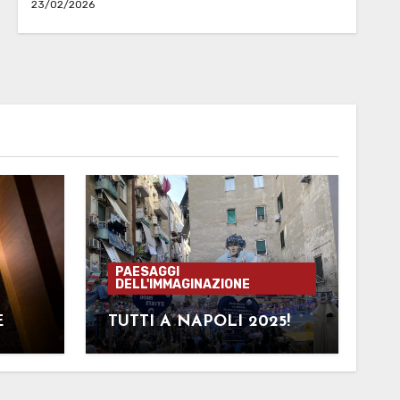
23/02/2026
PAESAGGI
DELL'IMMAGINAZIONE
E
TUTTI A NAPOLI 2025!