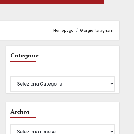
Homepage
Giorgio Taragnani
Categorie
Categorie
Archivi
Archivi