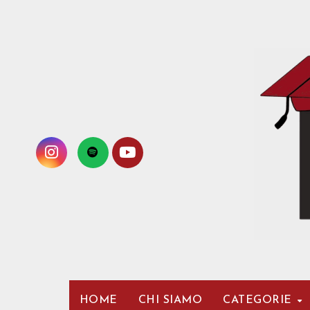
Passa
al
contenuto
HOME
CHI SIAMO
CATEGORIE