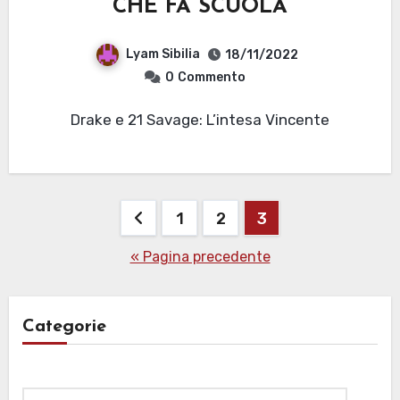
CHE FA SCUOLA
Lyam Sibilia
18/11/2022
0
Commento
Drake e 21 Savage: L’intesa Vincente
Paginazione
1
2
3
degli
« Pagina precedente
articoli
Categorie
Categorie