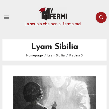
Passa
al
contenuto
La scuola che non si ferma mai
Lyam Sibilia
Homepage
Lyam Sibilia
Pagina 3