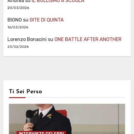
Andrea
su
IL BULLISMO A SCUOLA
20/03/2026
BIGNO
su
GITE DI QUINTA
16/03/2026
Lorenzo Bonacini
su
ONE BATTLE AFTER ANOTHER
23/02/2026
Ti Sei Perso