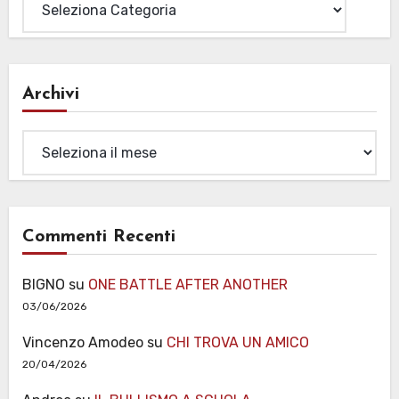
Archivi
Archivi
Commenti Recenti
BIGNO
su
ONE BATTLE AFTER ANOTHER
03/06/2026
Vincenzo Amodeo
su
CHI TROVA UN AMICO
20/04/2026