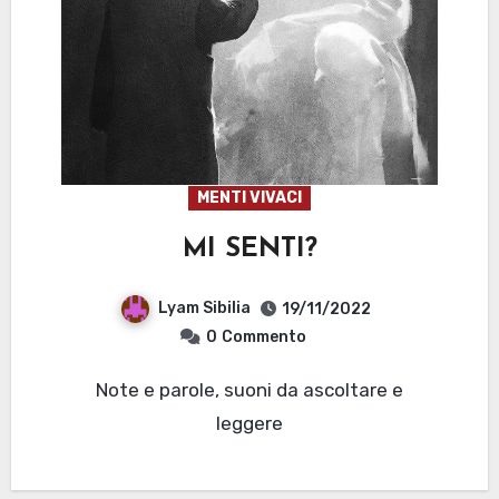
MENTI VIVACI
MI SENTI?
Lyam Sibilia
19/11/2022
0
Commento
Note e parole, suoni da ascoltare e
leggere