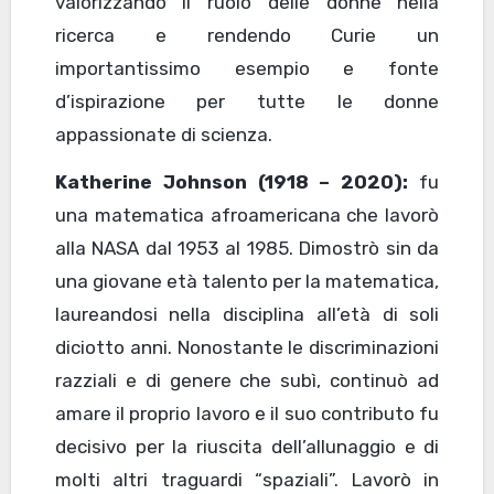
valorizzando il ruolo delle donne nella
ricerca e rendendo Curie un
importantissimo esempio e fonte
d’ispirazione per tutte le donne
appassionate di scienza.
Katherine Johnson
(1918 – 2020):
fu
una matematica afroamericana che lavorò
alla NASA dal 1953 al 1985. Dimostrò sin da
una giovane età talento per la matematica,
laureandosi nella disciplina all’età di soli
diciotto anni. Nonostante le discriminazioni
razziali e di genere che subì, continuò ad
amare il proprio lavoro e il suo contributo fu
decisivo per la riuscita dell’allunaggio e di
molti altri traguardi “spaziali”. Lavorò in