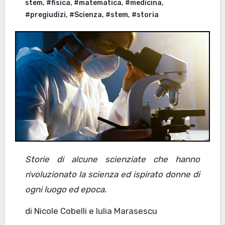
stem
,
#fisica
,
#matematica
,
#medicina
,
#pregiudizi
,
#Scienza
,
#stem
,
#storia
Storie di alcune scienziate che hanno
rivoluzionato la scienza ed ispirato donne di
ogni luogo ed epoca.
di Nicole Cobelli e Iulia Marasescu