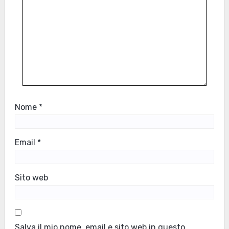
Nome
*
Email
*
Sito web
Salva il mio nome, email e sito web in questo