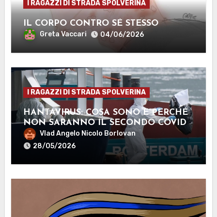
I RAGAZZI DI STRADA SPOLVERINA
IL CORPO CONTRO SÉ STESSO
Greta Vaccari
04/06/2026
I RAGAZZI DI STRADA SPOLVERINA
HANTAVIRUS: COSA SONO E PERCHÉ
NON SARANNO IL SECONDO COVID-
19
Vlad Angelo Nicolo Borlovan
28/05/2026