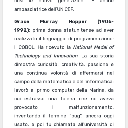
così le nuove generazioni. È anche
ambasciatrice dell’UNICEF.
Grace Murray Hopper (1906-
1992):
prima donna statunitense ad aver
realizzato il linguaggio di programmazione:
il COBOL. Ha ricevuto la
National Medal of
Technology and Innovation
. La sua storia
dimostra curiosità, creatività, passione e
una continua volontà di affermarsi nel
campo della matematica e dell’informatica:
lavorò al primo computer della Marina, da
cui estrasse una falena che ne aveva
provocato il malfunzionamento,
inventando il termine “bug”, ancora oggi
usato, e poi fu chiamata all’università di