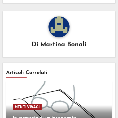
Di
Martina Bonali
Articoli Correlati
MENTI VIVACI