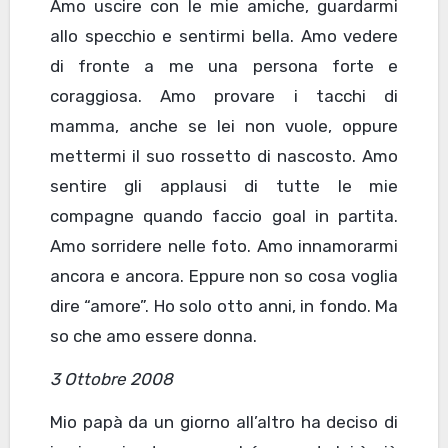
Amo uscire con le mie amiche, guardarmi
allo specchio e sentirmi bella. Amo vedere
di fronte a me una persona forte e
coraggiosa. Amo provare i tacchi di
mamma, anche se lei non vuole, oppure
mettermi il suo rossetto di nascosto. Amo
sentire gli applausi di tutte le mie
compagne quando faccio goal in partita.
Amo sorridere nelle foto. Amo innamorarmi
ancora e ancora. Eppure non so cosa voglia
dire “amore”. Ho solo otto anni, in fondo. Ma
so che amo essere donna.
3 Ottobre 2008
Mio papà da un giorno all’altro ha deciso di