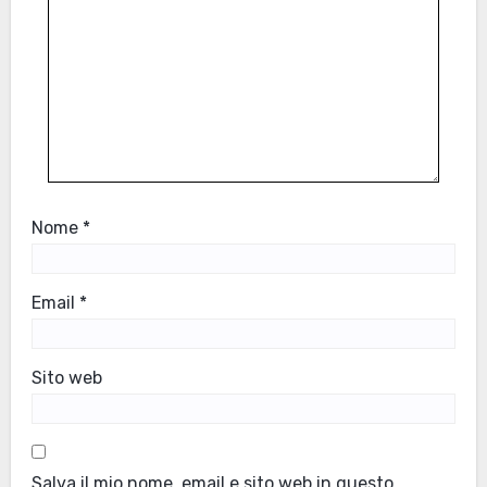
Nome
*
Email
*
Sito web
Salva il mio nome, email e sito web in questo