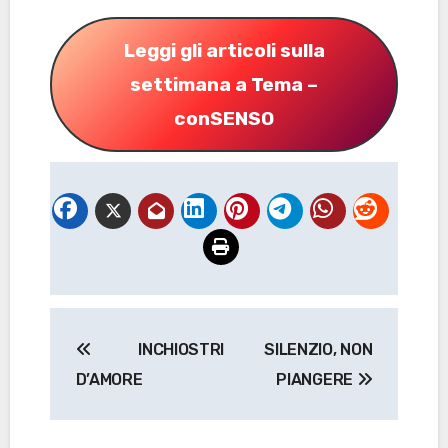
Leggi gli articoli sulla
settimana a Tema –
conSENSO
Navigazione
INCHIOSTRI
SILENZIO, NON
articoli
D’AMORE
PIANGERE