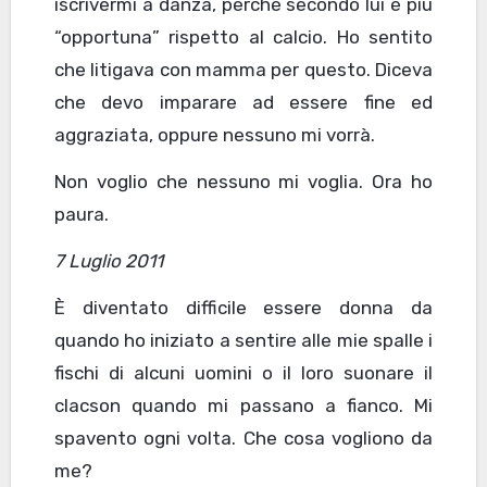
iscrivermi a danza, perché secondo lui è più
“opportuna” rispetto al calcio. Ho sentito
che litigava con mamma per questo. Diceva
che devo imparare ad essere fine ed
aggraziata, oppure nessuno mi vorrà.
Non voglio che nessuno mi voglia. Ora ho
paura.
7 Luglio 2011
È diventato difficile essere donna da
quando ho iniziato a sentire alle mie spalle i
fischi di alcuni uomini o il loro suonare il
clacson quando mi passano a fianco. Mi
spavento ogni volta. Che cosa vogliono da
me?