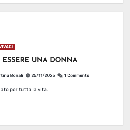
VIVACI
 ESSERE UNA DONNA
tina Bonali
25/11/2025
1
Commento
mato per tutta la vita.