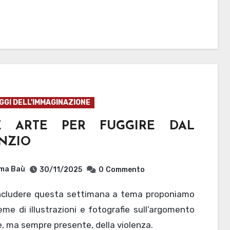
GI DELL'IMMAGINAZIONE
E ARTE PER FUGGIRE DAL
ENZIO
ma Baù
30/11/2025
0
Commento
eme di illustrazioni e fotografie sull’argomento
le, ma sempre presente, della violenza.