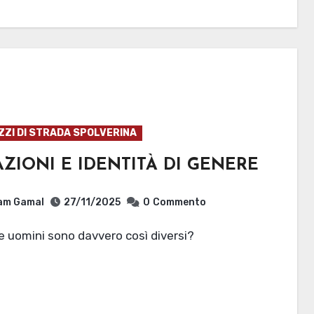
ZZI DI STRADA SPOLVERINA
ZIONI E IDENTITÀ DI GENERE
am Gamal
27/11/2025
0
Commento
e uomini sono davvero così diversi?