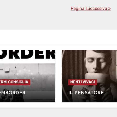
Pagina successiva »
ERMI CONSIGLIA
MENTI VIVACI
ENBORDER
IL PENSATORE