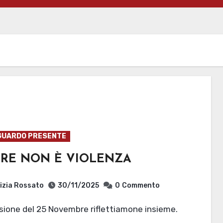
GUARDO PRESENTE
RE NON È VIOLENZA
izia Rossato
30/11/2025
0
Commento
asione del 25 Novembre riflettiamone insieme.