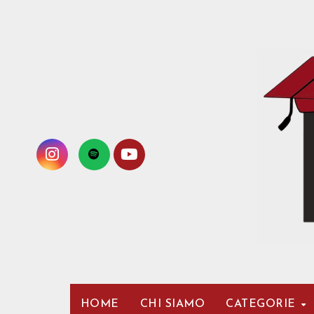
Passa
al
contenuto
HOME
CHI SIAMO
CATEGORIE