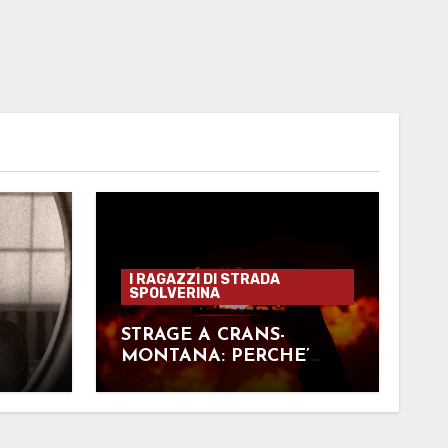
I RAGAZZI DI STRADA
SPOLVERINA
STRAGE A CRANS-
MONTANA: PERCHE’
NESSUNO SCAPPAVA?