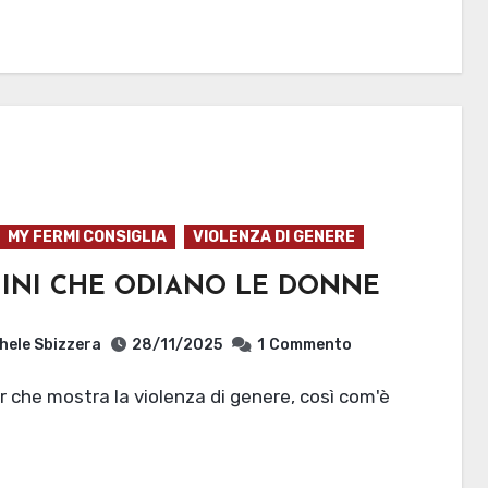
MY FERMI CONSIGLIA
VIOLENZA DI GENERE
INI CHE ODIANO LE DONNE
hele Sbizzera
28/11/2025
1
Commento
ller che mostra la violenza di genere, così com'è