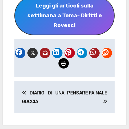
Leggi gli articoli sulla
settimana a Tema- Diritti e
Rovesci
Navigazione
DIARIO DI UNA
PENSARE FA MALE
articoli
GOCCIA