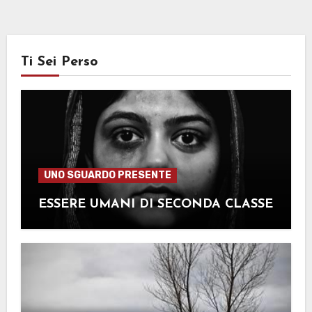
Ti Sei Perso
UNO SGUARDO PRESENTE
ESSERE UMANI DI SECONDA CLASSE