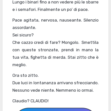
Lungo i binari fino a non vedere più le sbarre
e i semafori. Finalmente un po’ di pace.
Pace agitata, nervosa, nauseante. Silenzio
assordante.
Sei sicuro?
Che cazzo credi di fare? Mongolo. Smettila
con queste stronzate, prendi in mano la
tua vita, fighetta di merda. Stai zitto che è
meglio.
Ora sto zitto.
Due luci in lontananza arrivano sfrecciando.
Nessuno vede niente. Nemmeno io ormai.
Claudio? CLAUDIO!