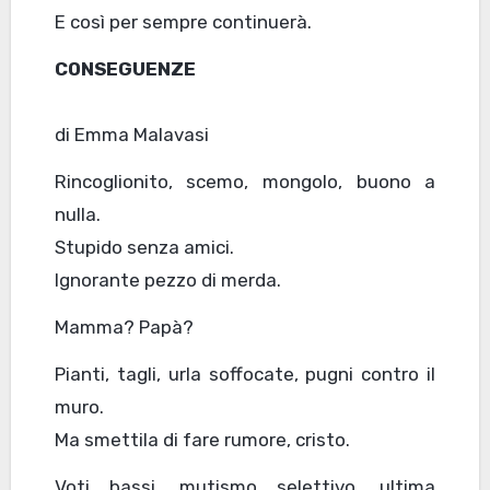
E così per sempre continuerà.
CONSEGUENZE
di Emma Malavasi
Rincoglionito, scemo, mongolo, buono a
nulla.
Stupido senza amici.
Ignorante pezzo di merda.
Mamma? Papà?
Pianti, tagli, urla soffocate, pugni contro il
muro.
Ma smettila di fare rumore, cristo.
Voti bassi, mutismo selettivo, ultima