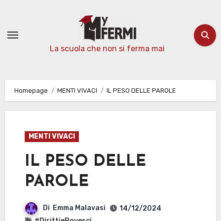
Passa
al
contenuto
La scuola che non si ferma mai
Homepage
MENTI VIVACI
IL PESO DELLE PAROLE
MENTI VIVACI
IL PESO DELLE
PAROLE
Di
Emma Malavasi
14/12/2024
#DirittieRovesci