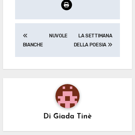
Navigazione
NUVOLE
LA SETTIMANA
articoli
BIANCHE
DELLA POESIA
Di
Giada Tinè