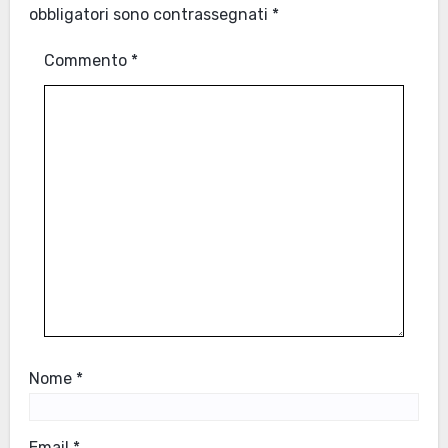
obbligatori sono contrassegnati
*
Commento
*
Nome
*
Email
*