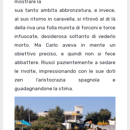
mostrare la
sua tanto ambita abbronzatura, e invece,
al suo ritorno in caravella, si ritrovò al di là
della riva una folla munita di forconi e torce
infuocate, desiderosa soltanto di vederlo
morto. Ma Carlo aveva in mente un
obiettivo preciso, e quindi non si fece
abbattere. Riuscì pazientemente a sedare
le rivolte, impressionando con le sue doti
zen l’aristocrazia spagnola e
guadagnandone la stima.