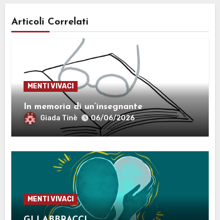
Articoli Correlati
MENTI VIVACI
In memoria di un’insegnante
Giada Tinè
06/06/2026
MENTI VIVACI
GLI ABBRACCI