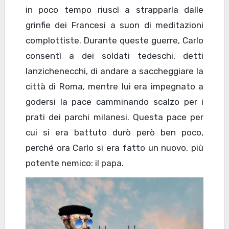
in poco tempo riuscì a strapparla dalle
grinfie dei Francesi a suon di meditazioni
complottiste. Durante queste guerre, Carlo
consentì a dei soldati tedeschi, detti
lanzichenecchi, di andare a saccheggiare la
città di Roma, mentre lui era impegnato a
godersi la pace camminando scalzo per i
prati dei parchi milanesi. Questa pace per
cui si era battuto durò però ben poco,
perché ora Carlo si era fatto un nuovo, più
potente nemico: il papa.