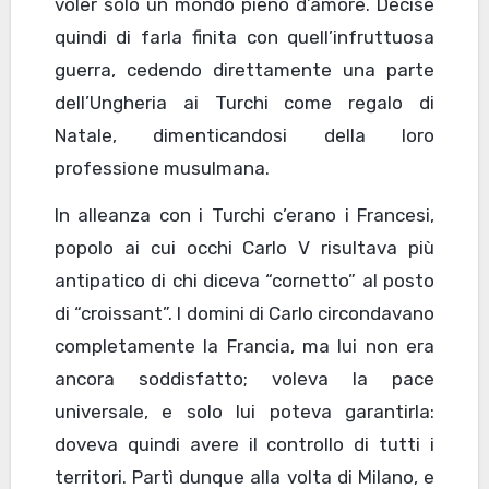
voler solo un mondo pieno d’amore. Decise
quindi di farla finita con quell’infruttuosa
guerra, cedendo direttamente una parte
dell’Ungheria ai Turchi come regalo di
Natale, dimenticandosi della loro
professione musulmana.
In alleanza con i Turchi c’erano i Francesi,
popolo ai cui occhi Carlo V risultava più
antipatico di chi diceva “cornetto” al posto
di “croissant”. I domini di Carlo circondavano
completamente la Francia, ma lui non era
ancora soddisfatto; voleva la pace
universale, e solo lui poteva garantirla:
doveva quindi avere il controllo di tutti i
territori. Partì dunque alla volta di Milano, e