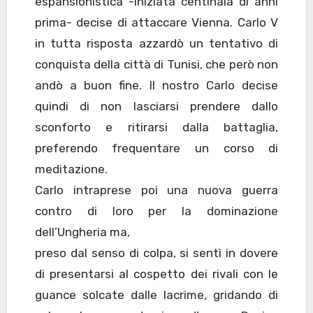
espansionistica -iniziata centinaia di anni
prima- decise di attaccare Vienna. Carlo V
in tutta risposta azzardò un tentativo di
conquista della città di Tunisi, che però non
andò a buon fine. Il nostro Carlo decise
quindi di non lasciarsi prendere dallo
sconforto e ritirarsi dalla battaglia,
preferendo frequentare un corso di
meditazione.
Carlo intraprese poi una nuova guerra
contro di loro per la dominazione
dell’Ungheria ma,
preso dal senso di colpa, si sentì in dovere
di presentarsi al cospetto dei rivali con le
guance solcate dalle lacrime, gridando di