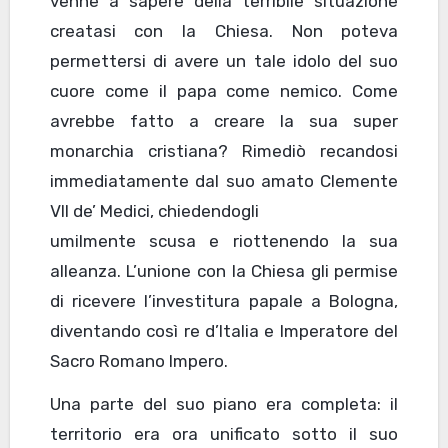
venne a sapere della terribile situazione
creatasi con la Chiesa. Non poteva
permettersi di avere un tale idolo del suo
cuore come il papa come nemico. Come
avrebbe fatto a creare la sua super
monarchia cristiana? Rimediò recandosi
immediatamente dal suo amato Clemente
VII de’ Medici, chiedendogli
umilmente scusa e riottenendo la sua
alleanza. L’unione con la Chiesa gli permise
di ricevere l’investitura papale a Bologna,
diventando così re d’Italia e Imperatore del
Sacro Romano Impero.
Una parte del suo piano era completa: il
territorio era ora unificato sotto il suo