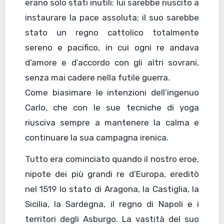
erano solo stati inutili: lui sarebbe riuscito a
instaurare la pace assoluta; il suo sarebbe
stato un regno cattolico totalmente
sereno e pacifico, in cui ogni re andava
d’amore e d’accordo con gli altri sovrani,
senza mai cadere nella futile guerra.
Come biasimare le intenzioni dell’ingenuo
Carlo, che con le sue tecniche di yoga
riusciva sempre a mantenere la calma e
continuare la sua campagna irenica.
Tutto era cominciato quando il nostro eroe,
nipote dei più grandi re d’Europa, ereditò
nel 1519 lo stato di Aragona, la Castiglia, la
Sicilia, la Sardegna, il regno di Napoli e i
territori degli Asburgo. La vastità del suo