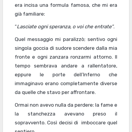
era incisa una formula famosa, che mi era
già familiare:
“
Lasciate ogni speranza, o voi che entrate”
.
Quel messaggio mi paralizzò; sentivo ogni
singola goccia di sudore scendere dalla mia
fronte e ogni zanzara ronzarmi attorno. Il
tempo sembrava andare a rallentatore,
eppure le porte dell’Inferno che
immaginavo erano completamente diverse
da quelle che stavo per affrontare.
Ormai non avevo nulla da perdere: la fame e
la stanchezza avevano preso il
sopravvento. Così decisi di imboccare quel
sentiero.