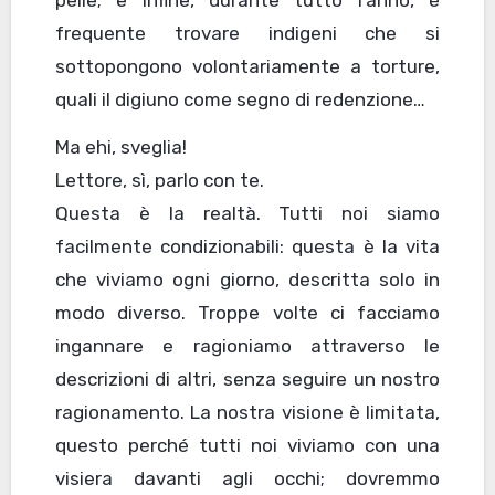
pelle; e infine, durante tutto l’anno, è
frequente trovare indigeni che si
sottopongono volontariamente a torture,
quali il digiuno come segno di redenzione…
Ma ehi, sveglia!
Lettore, sì, parlo con te.
Questa è la realtà. Tutti noi siamo
facilmente condizionabili: questa è la vita
che viviamo ogni giorno, descritta solo in
modo diverso. Troppe volte ci facciamo
ingannare e ragioniamo attraverso le
descrizioni di altri, senza seguire un nostro
ragionamento. La nostra visione è limitata,
questo perché tutti noi viviamo con una
visiera davanti agli occhi; dovremmo