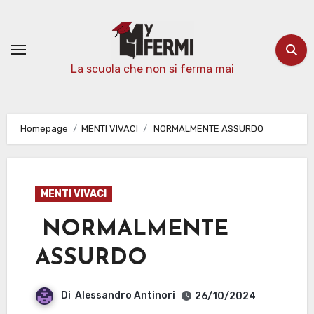
Passa
al
contenuto
La scuola che non si ferma mai
Homepage
MENTI VIVACI
NORMALMENTE ASSURDO
MENTI VIVACI
NORMALMENTE
ASSURDO
Di
Alessandro Antinori
26/10/2024