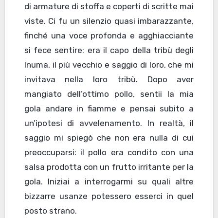
di armature di stoffa e coperti di scritte mai
viste. Ci fu un silenzio quasi imbarazzante,
finché una voce profonda e agghiacciante
si fece sentire: era il capo della tribù degli
Inuma, il più vecchio e saggio di loro, che mi
invitava nella loro tribù. Dopo aver
mangiato dell’ottimo pollo, sentii la mia
gola andare in fiamme e pensai subito a
un’ipotesi di avvelenamento. In realtà, il
saggio mi spiegò che non era nulla di cui
preoccuparsi: il pollo era condito con una
salsa prodotta con un frutto irritante per la
gola. Iniziai a interrogarmi su quali altre
bizzarre usanze potessero esserci in quel
posto strano.