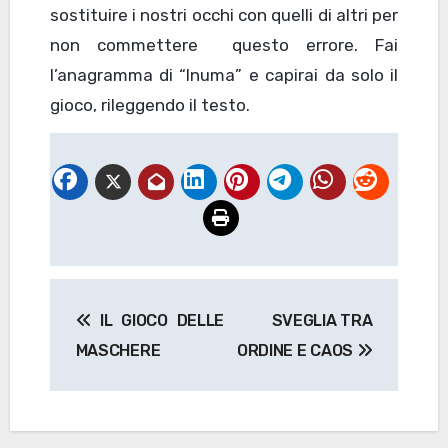
sostituire i nostri occhi con quelli di altri per
non commettere questo errore. Fai
l’anagramma di “Inuma” e capirai da solo il
gioco, rileggendo il testo.
Navigazione
IL GIOCO DELLE
SVEGLIA TRA
articoli
MASCHERE
ORDINE E CAOS