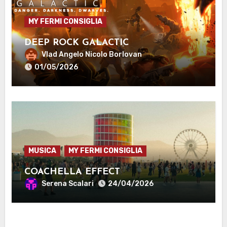
MY FERMI CONSIGLIA
DEEP ROCK GALACTIC
Vlad Angelo Nicolo Borlovan
01/05/2026
MUSICA
MY FERMI CONSIGLIA
COACHELLA EFFECT
Serena Scalari
24/04/2026