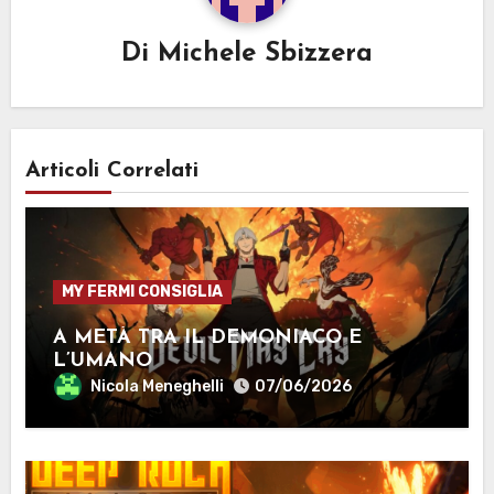
Di
Michele Sbizzera
Articoli Correlati
MY FERMI CONSIGLIA
A METÀ TRA IL DEMONIACO E
L’UMANO
Nicola Meneghelli
07/06/2026