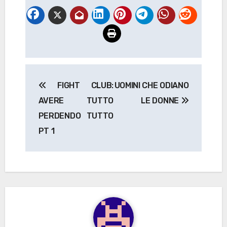
Navigazione
FIGHT CLUB:
UOMINI CHE ODIANO
articoli
AVERE TUTTO
LE DONNE
PERDENDO TUTTO
PT 1