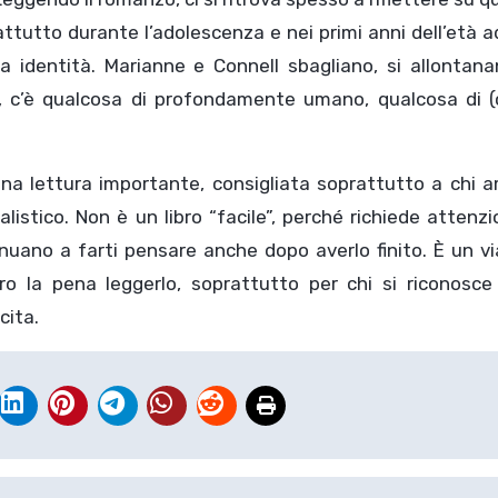
ttutto durante l’adolescenza e nei primi anni dell’età a
a identità. Marianne e Connell sbagliano, si allontana
, c’è qualcosa di profondamente umano, qualcosa di 
na lettura importante, consigliata soprattutto a chi a
listico. Non è un libro “facile”, perché richiede attenz
inuano a farti pensare anche dopo averlo finito. È un v
o la pena leggerlo, soprattutto per chi si riconosce 
cita.