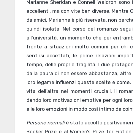
Marianne Sheridan e Connell Waldron sono i 
eccellenti, ma con vite ben diverse. Mentre C
da amici, Marienne è più riservata, non perch
quindi isolata. Nel corso del romanzo segu
all’università, un momento che per entram
fronte a situazioni molto comuni per chi cre
sentirsi accettati, le prime relazioni impor
tempo, delle proprie fragilità. I due protagon
dalla paura di non essere abbastanza, altre 
loro legame influenzi queste scelte e come, n
vita dell’altra nei momenti cruciali. Il ro
dando loro motivazioni emotive per ogni loro 
e le loro emozioni in modo così intimo da coin
Persone normali
è stato accolto positivament
Booker Prize e al Women’s Prize for Fiction