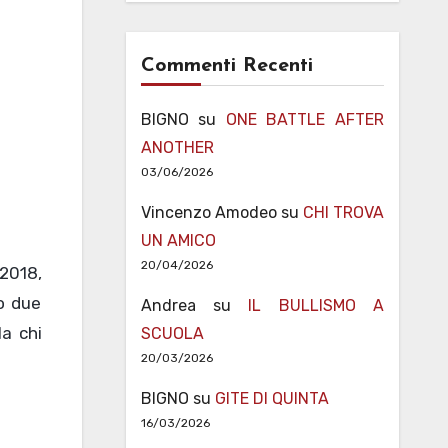
Commenti Recenti
BIGNO
su
ONE BATTLE AFTER
ANOTHER
03/06/2026
Vincenzo Amodeo
su
CHI TROVA
UN AMICO
20/04/2026
2018,
no due
Andrea
su
IL BULLISMO A
Ma chi
SCUOLA
20/03/2026
BIGNO
su
GITE DI QUINTA
16/03/2026