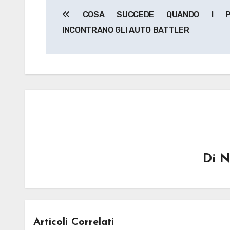
Navigazione
COSA SUCCEDE QUANDO I P
articoli
INCONTRANO GLI AUTO BATTLER
Di
N
Articoli Correlati