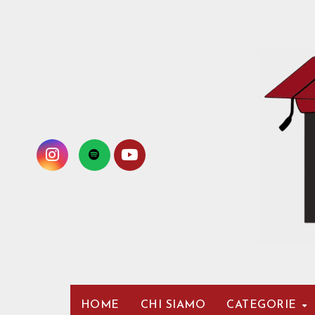
Passa
al
contenuto
HOME
CHI SIAMO
CATEGORIE