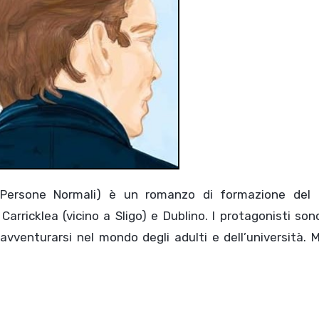
Persone Normali) è un romanzo di formazione del 
i Carricklea (vicino a Sligo) e Dublino. I protagonisti so
 avventurarsi nel mondo degli adulti e dell’università. 