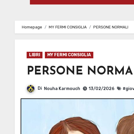
Homepage
MY FERMI CONSIGLIA
PERSONE NORMALI
LIBRI
MY FERMI CONSIGLIA
PERSONE NORMA
Di
Nouha Karmouch
13/02/2026
#gio