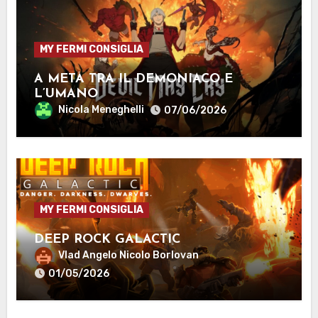
MY FERMI CONSIGLIA
A METÀ TRA IL DEMONIACO E
L’UMANO
Nicola Meneghelli
07/06/2026
MY FERMI CONSIGLIA
DEEP ROCK GALACTIC
Vlad Angelo Nicolo Borlovan
01/05/2026