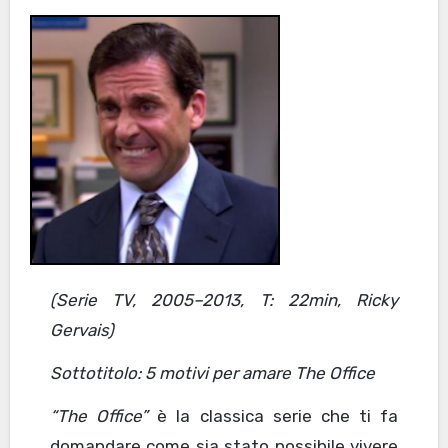
(Serie TV, 2005–2013, T: 22min, Ricky
Gervais)
Sottotitolo: 5 motivi per amare The Office
“The Office”
è la classica serie che ti fa
domandare come sia stato possibile vivere