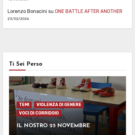
Lorenzo Bonacini
su
ONE BATTLE AFTER ANOTHER
23/02/2026
Ti Sei Perso
TEMI
VIOLENZA DI GENERE
VOCI DI CORRIDOIO
IL NOSTRO 25 NOVEMBRE