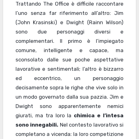
Trattando The Office è difficile raccontare
l’uno senza far riferimento all’altro: Jim
(John Krasinski) e Dwight (Rainn Wilson)
sono due personaggi diversi e
complementari. Il primo è l’impiegato
comune, intelligente e capace, ma
sconsolato dalle sue poche aspettative
lavorative e sentimentali; l’altro è bizzarro
ed eccentrico, un personaggio
decisamente sopra le righe che vive solo in
un modo governato dalla sua pazzia. Jim e
Dwight sono apparentemente nemici
giurati, ma tra loro la
chimica e l’intesa
sono innegabili.
Nel contesto lavorativo si
completano a vicenda: la loro competizione