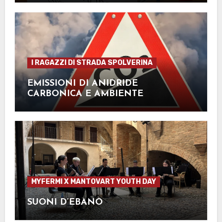
I RAGAZZI DI STRADA SPOLVERINA
EMISSIONI DI ANIDRIDE
CARBONICA E AMBIENTE
MYFERMI X MANTOVART YOUTH DAY
SUONI D’EBANO