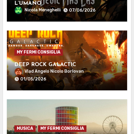
L’UMANO
Nicola Meneghelli
07/06/2026
MY FERMI CONSIGLIA
DEEP ROCK GALACTIC
Vlad Angelo Nicolo Borlovan
01/05/2026
MUSICA
MY FERMI CONSIGLIA