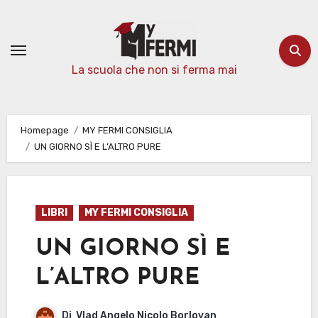
Passa
al
contenuto
La scuola che non si ferma mai
Homepage
MY FERMI CONSIGLIA
UN GIORNO SÌ E L’ALTRO PURE
LIBRI
MY FERMI CONSIGLIA
UN GIORNO SÌ E
L’ALTRO PURE
Di
Vlad Angelo Nicolo Borlovan