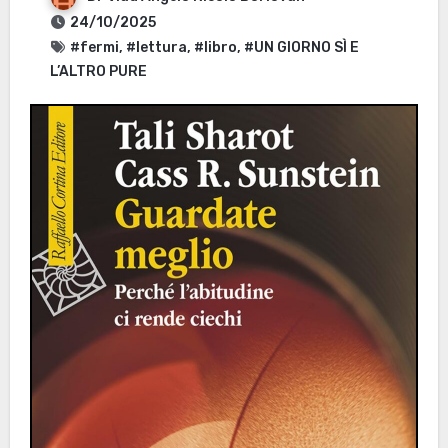
24/10/2025
#fermi
,
#lettura
,
#libro
,
#UN GIORNO SÌ E
L’ALTRO PURE