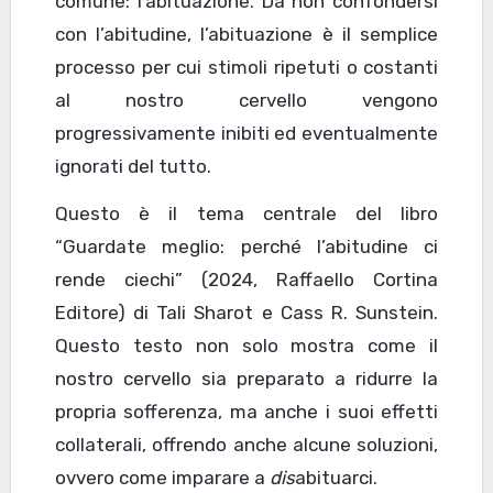
comune: l’abituazione. Da non confondersi
con l’abitudine, l’abituazione è il semplice
processo per cui stimoli ripetuti o costanti
al nostro cervello vengono
progressivamente inibiti ed eventualmente
ignorati del tutto.
Questo è il tema centrale del libro
“Guardate meglio: perché l’abitudine ci
rende ciechi” (2024, Raffaello Cortina
Editore) di Tali Sharot e Cass R. Sunstein.
Questo testo non solo mostra come il
nostro cervello sia preparato a ridurre la
propria sofferenza, ma anche i suoi effetti
collaterali, offrendo anche alcune soluzioni,
ovvero come imparare a
dis
abituarci.