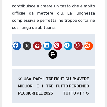
contribuisce a creare un testo che è molto
difficile da mettere giù. La lunghezza
complessiva è perfetta, né troppo corta, né
così lunga da abituarsi.
Navigazione
USA RAP: I TRE
FIGHT CLUB: AVERE
articoli
MIGLIORI E I TRE
TUTTO PERDENDO
PEGGIORI DEL 2025
TUTTO PT 1