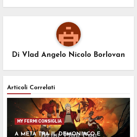
Di
Vlad Angelo Nicolo Borlovan
Articoli Correlati
MY FERMI CONSIGLIA
A METÀ TRA IL DEMONIACO E