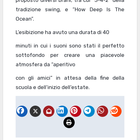
proposto diversi brani, tra cui “3-4-2” della
tradizione swing, e “How Deep Is The
Ocean”.
L’esibizione ha avuto una durata di 40
minuti in cui i suoni sono stati il perfetto
sottofondo per creare una piacevole
atmosfera da “aperitivo
con gli amici” in attesa della fine della
scuola e dell’inizio dell’estate.