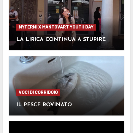
MYFERMI X MANTOVART YOUTH DAY
LA LIRICA CONTINUA A STUPIRE
VOCI DI CORRIDOIO
IL PESCE ROVINATO