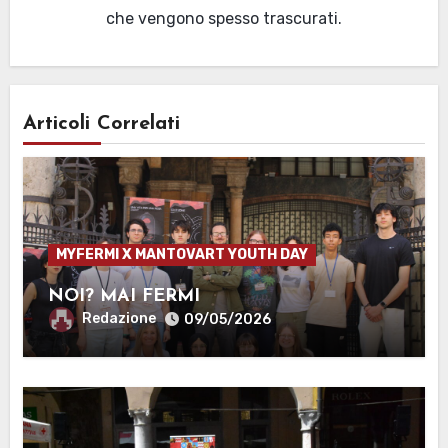
che vengono spesso trascurati.
Articoli Correlati
MYFERMI X MANTOVART YOUTH DAY
NOI? MAI FERMI
Redazione
09/05/2026