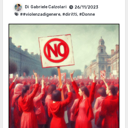
Di
Gabriele Calzolari
26/11/2023
##violenzadigenere
,
#diritti
,
#Donne