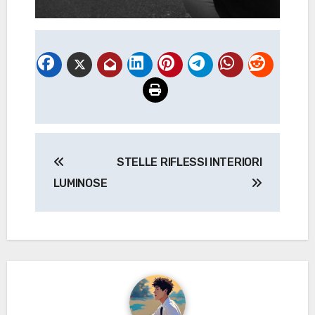
Navigazione
STELLE
RIFLESSI INTERIORI
articoli
LUMINOSE