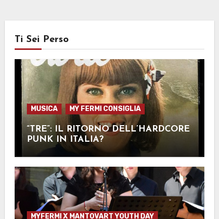
Ti Sei Perso
MUSICA
MY FERMI CONSIGLIA
“TRE”: IL RITORNO DELL’HARDCORE
PUNK IN ITALIA?
MYFERMI X MANTOVART YOUTH DAY