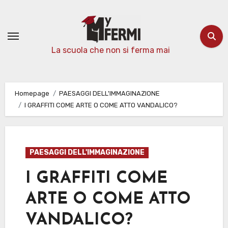
Passa
al
contenuto
La scuola che non si ferma mai
Homepage
PAESAGGI DELL'IMMAGINAZIONE
I GRAFFITI COME ARTE O COME ATTO VANDALICO?
PAESAGGI DELL'IMMAGINAZIONE
I GRAFFITI COME
ARTE O COME ATTO
VANDALICO?