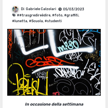
Di
Gabriele Calzolari
05/03/2023
##trasgredireèdire
,
#foto
,
#graffiti
,
#lunetta
,
#Scuola
,
#studenti
In occasione della settimana